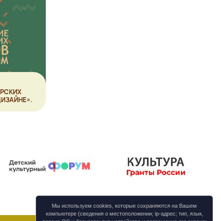
ОРСКИХ
ИЗАЙНЕ».
Мы используем cookies, которые сохраняются на Вашем
компьютере (сведения о местоположении; ip-адрес; тип, язык,