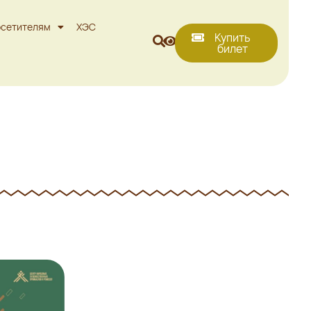
сетителям
ХЭС
Купить
билет