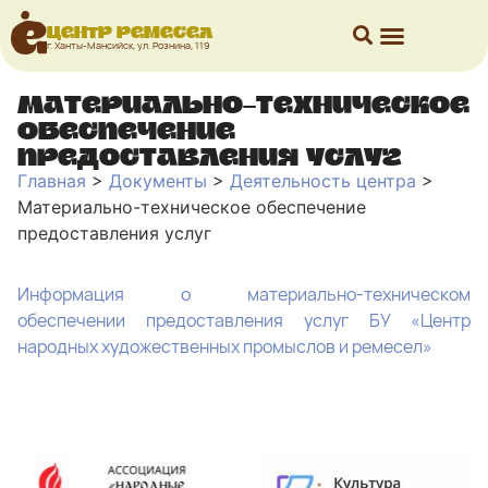
Центр ремесел
г. Ханты-Мансийск, ул. Рознина, 119
Материально-техническое
обеспечение
предоставления услуг
Главная
>
Документы
>
Деятельность центра
>
Материально-техническое обеспечение
предоставления услуг
Информация о материально-техническом
обеспечении предоставления услуг БУ «Центр
народных художественных промыслов и ремесел»