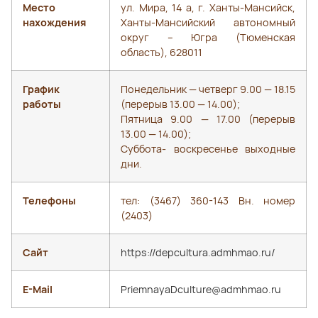
Место
ул. Мира, 14 а, г. Ханты-Мансийск,
нахождения
Ханты-Мансийский автономный
округ – Югра (Тюменская
область), 628011
График
Понедельник — четверг 9.00 — 18.15
работы
(перерыв 13.00 — 14.00);
Пятница 9.00 — 17.00 (перерыв
13.00 — 14.00);
Суббота- воскресенье выходные
дни.
Телефоны
тел: (3467) 360-143 Вн. номер
(2403)
Сайт
https://depcultura.admhmao.ru/
E-Mail
PriemnayaDculture@admhmao.ru