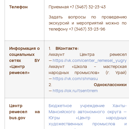
Телефон
Приемная +7
(3467) 32-23-43
Задать вопросы по проведению
экскурсий и мероприятий можно по
телефону +7 (3467) 33-23-96
Информация о
1.
ВКонтакте:
социальных
Аккаунт Центра ремесел
сетях БУ
—
https://vk.com/center_remesel_yugry
«Центр
Аккаунт «Школа – мастерская
ремесел»
народных промыслов» (г. Урай)
—
https://vk.com/shmasu
2.
Одноклассники
—
https://ok.ru/tsentrrem
Центр
Бюджетное учреждение Ханты-
ремесел на
Мансийского автономного округа —
bus.gov
Югры «Центр народных
художественных промыслов и