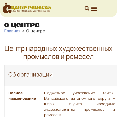
Центр ремесел
г. Ханты-Мансийск, ул. Рознина, 119
О центре
Главная
>
О центре
Центр народных художественных
промыслов и ремесел
Об организации
Полное
Бюджетное учреждение Ханты-
наименование
Мансийского автономного округа –
Югры «Центр народных
художественных промыслов и
ремесел»