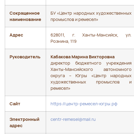
Сокращенное
БУ «Центр народных художественных
наименование
промыслов и ремесел»
Адрес
628011, г. Ханты-Мансийск, ул.
Рознина, 119
Руководитель
Кабакова Марина Викторовна
директор бюджетного учреждения
Ханты-Мансийского автономного
округа – Югры «Центр народных
художественных промыслов и
ремесел»
Сайт
https://центр-ремесел-югры.рф
Электронный
centr-remesel@mail.ru
адрес