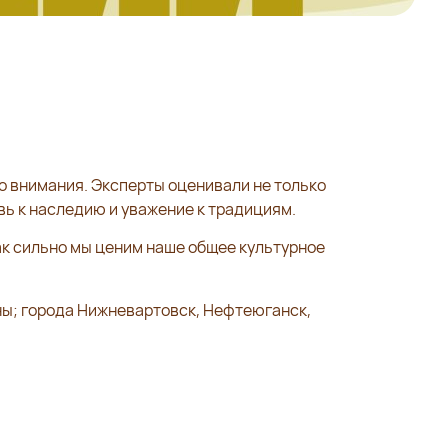
о внимания. Эксперты оценивали не только
вь к наследию и уважение к традициям.
ак сильно мы ценим наше общее культурное
ны; города Нижневартовск, Нефтеюганск,