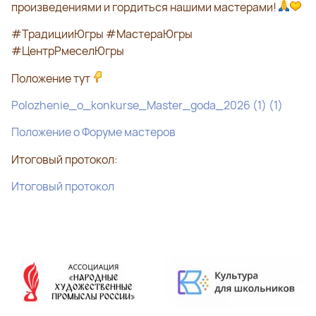
произведениями и гордиться нашими мастерами!
#ТрадицииЮгры #МастераЮгры
#ЦентрРмеселЮгры
Положение тут
Polozhenie_o_konkurse_Master_goda_2026 (1) (1)
Положение о Форуме мастеров
Итоговый протокол:
Итоговый протокол