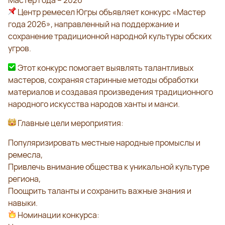
Мастер года – 2026
Центр ремесел Югры объявляет конкурс «Мастер
года 2026», направленный на поддержание и
сохранение традиционной народной культуры обских
угров.
Этот конкурс помогает выявлять талантливых
мастеров, сохраняя старинные методы обработки
материалов и создавая произведения традиционного
народного искусства народов ханты и манси.
Главные цели мероприятия:
Популяризировать местные народные промыслы и
ремесла,
Привлечь внимание общества к уникальной культуре
региона,
Поощрить таланты и сохранить важные знания и
навыки.
Номинации конкурса: