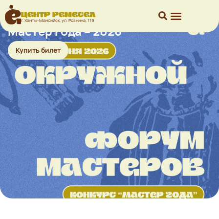
Центр ремесел
г. Ханты-Мансийск, ул. Рознина, 119
Мастер года – 2026
Купить билет