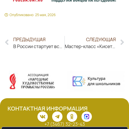
Опубликовано:
25 мая, 2026
ПРЕДЫДУЩАЯ
СЛЕДУЮЩАЯ
В России стартует всероссийская акция «Великое наследие Владимира Даля»
Мастер-класс «Кисет здоровья» ко Всемирному дню без табака
КОНТАКТНАЯ ИНФОРМАЦИЯ
+7 (3467) 32-23-43
centr-remesel@mail.ru