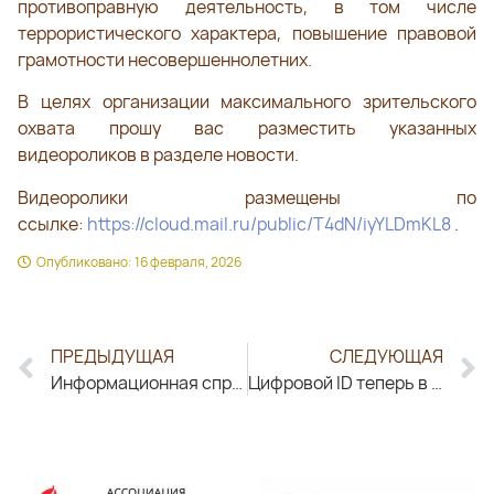
противоправную деятельность, в том числе
террористического характера, повышение правовой
грамотности несовершеннолетних.
В целях организации максимального зрительского
охвата прошу вас разместить указанных
видеороликов в разделе новости.
Видеоролики размещены по
ссылке:
https://cloud.mail.ru/public/T4dN/iyYLDmKL8
.
Опубликовано:
16 февраля, 2026
ПРЕДЫДУЩАЯ
СЛЕДУЮЩАЯ
Информационная справка по организации и проведению мероприятия по финансовой грамотности в БУ «Центр ремесел»
Цифровой ID теперь в Мах!