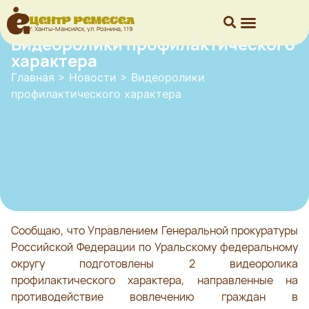
Центр ремесел
г. Ханты-Мансийск, ул. Рознина, 119
Видеоролики профилактического
характера
Главная
>
Новости
>
Видеоролики
профилактического характера
Сообщаю, что Управлением Генеральной прокуратуры
Российской Федерации по Уральскому федеральному
округу подготовлены 2 видеоролика
профилактического характера, направленные на
противодействие вовлечению граждан в