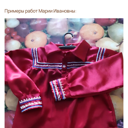
Примеры работ Марии Ивановны: