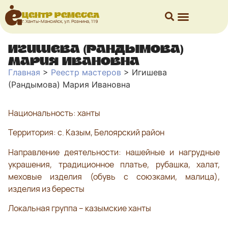
Центр ремесел
г. Ханты-Мансийск, ул. Рознина, 119
Игишева (Рандымова)
Мария Ивановна
Главная
>
Реестр мастеров
>
Игишева
(Рандымова) Мария Ивановна
Национальность: ханты
Территория: с. Казым, Белоярский район
Направление деятельности: нашейные и нагрудные
украшения, традиционное платье, рубашка, халат,
меховые изделия (обувь с союзками, малица),
изделия из бересты
Локальная группа – казымские ханты