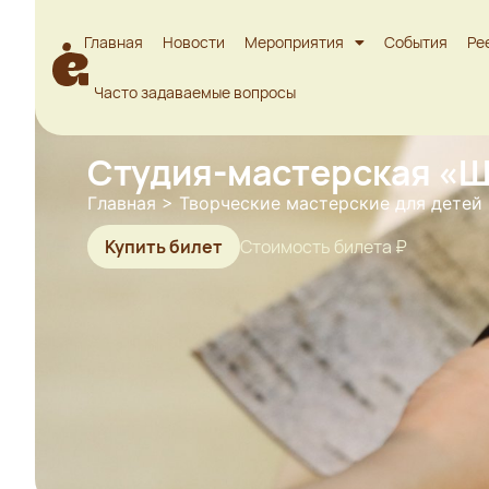
Главная
Новости
Мероприятия
События
Ре
Часто задаваемые вопросы
Студия-мастерская «Ш
Главная
>
Творческие мастерские для детей
Купить билет
Стоимость билета ₽