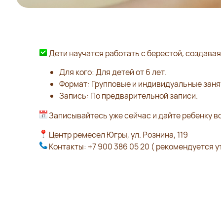
Дети научатся работать с берестой, создавая
Для кого: Для детей от 6 лет.
Формат: Групповые и индивидуальные заня
Запись: По предварительной записи.
Записывайтесь уже сейчас и дайте ребенку во
Центр ремесел Югры, ул. Рознина, 119
Контакты: +7 900 386 05 20 ( рекомендуется 